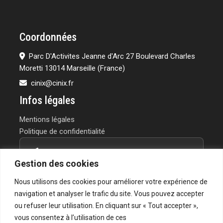
Coordonnées
Parc D'Activites Jeanne d'Arc 27 Boulevard Charles
Moretti 13014 Marseille (France)
cinix@cinix.fr
Infos légales
Mentions légales
Politique de confidentialité
Contactez-nous
Gestion des cookies
Vous avez un projet ou une question?
Nous utilisons des cookies pour améliorer votre expérience de
Notre équipe vous répond rapidement.
navigation et analyser le trafic du site. Vous pouvez accepter
ou refuser leur utilisation. En cliquant sur « Tout accepter »,
→ Formulaire de contact
vous consentez à l’utilisation de ces