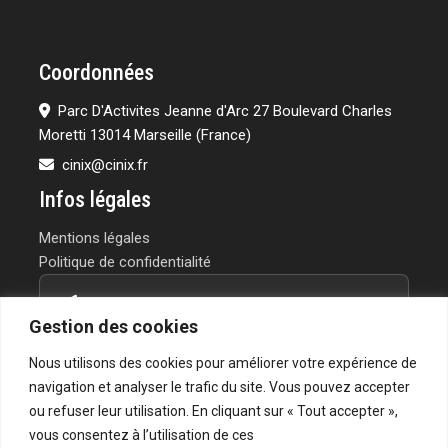
Coordonnées
Parc D'Activites Jeanne d'Arc 27 Boulevard Charles
Moretti 13014 Marseille (France)
cinix@cinix.fr
Infos légales
Mentions légales
Politique de confidentialité
Contactez-nous
Gestion des cookies
Vous avez un projet ou une question?
Nous utilisons des cookies pour améliorer votre expérience de
Notre équipe vous répond rapidement.
navigation et analyser le trafic du site. Vous pouvez accepter
ou refuser leur utilisation. En cliquant sur « Tout accepter »,
→ Formulaire de contact
vous consentez à l’utilisation de ces